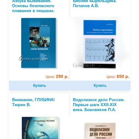
Азбука выживания.
Библия ныряльщика.
Основы безопасного
Потапов А.В.
плавания в пещерах.
Эксли Ш.
290 р.
650 р.
Цена:
Цена:
Купить
Купить
Внимание, ГЛУБИНА!
Водолазное дело России.
Тюрин В.
Первые шаги XXII-XIX
века. Боровиков П.А.