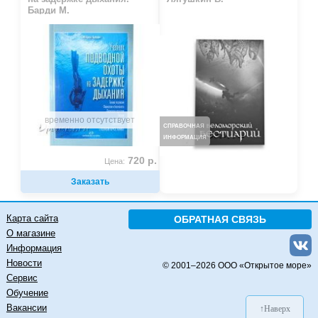
Барди М.
временно отсутствует
СПРАВОЧНАЯ
ИНФОРМАЦИЯ
720 р.
Цена:
Заказать
Карта сайта
ОБРАТНАЯ СВЯЗЬ
О магазине
Информация
Новости
© 2001–
2026 ООО «Открытое море»
Сервис
Обучение
Вакансии
↑Наверх