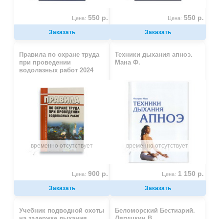
550 р.
550 р.
Цена:
Цена:
Заказать
Заказать
Правила по охране труда
Техники дыхания апноэ.
при проведении
Мана Ф.
водолазных работ 2024
год. Последняя редакция
временно отсутствует
временно отсутствует
900 р.
1 150 р.
Цена:
Цена:
Заказать
Заказать
Учебник подводной охоты
Беломорский Бестиарий.
на задержке дыхания.
Лягушкин В.