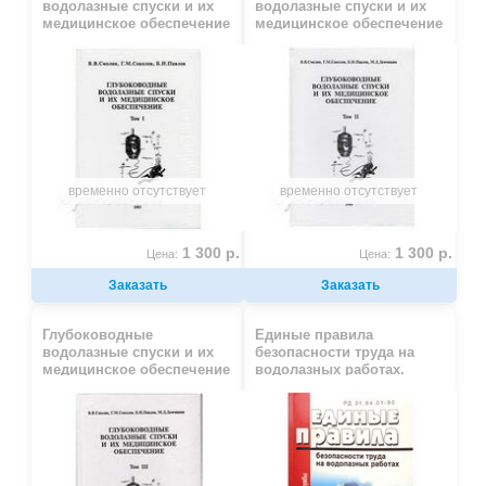
водолазные спуски и их
водолазные спуски и их
медицинское обеспечение
медицинское обеспечение
1-ый том. Смолин В.В.
2-ой том. Смолин В.В.
временно отсутствует
временно отсутствует
1 300 р.
1 300 р.
Цена:
Цена:
Заказать
Заказать
Глубоководные
Единые правила
водолазные спуски и их
безопасности труда на
медицинское обеспечение
водолазных работах.
3-ий том. Смолин В.В.
Часть 1. Правила
водолазной службы