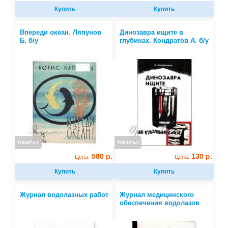
Купить
Купить
Впереди океан. Ляпунов
Динозавра ищите в
Б. б/у
глубинах. Кондратов А. б/у
ТОВАР Б/У
ТОВАР Б/У
580 р.
130 р.
Цена:
Цена:
Купить
Купить
Журнал водолазных работ
Журнал медицинского
обеспечения водолазов