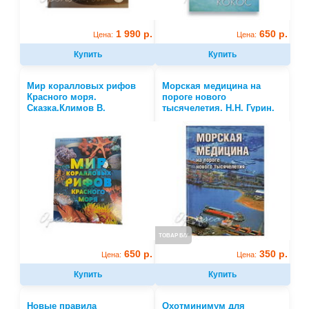
1 990 р.
650 р.
Цена:
Цена:
Купить
Купить
Мир коралловых рифов
Морская медицина на
Красного моря.
пороге нового
Сказка.Климов В.
тысячелетия. Н.Н. Гурин.
К.В. Логунов
ТОВАР Б/У
650 р.
350 р.
Цена:
Цена:
Купить
Купить
Новые правила
Охотминимум для