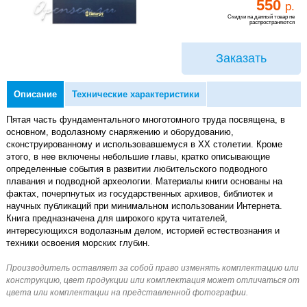
550
р.
Скидки на данный товар не
распространяются
Заказать
Описание
Технические характеристики
Пятая часть фундаментального многотомного труда посвящена, в
основном, водолазному снаряжению и оборудованию,
сконструированному и использовавшемуся в XX столетии. Кроме
этого, в нее включены небольшие главы, кратко описывающие
определенные события в развитии любительского подводного
плавания и подводной археологии. Материалы книги основаны на
фактах, почерпнутых из государственных архивов, библиотек и
научных публикаций при минимальном использовании Интернета.
Книга предназначена для широкого крута читателей,
интересующихся водолазным делом, историей естествознания и
техники освоения морских глубин.