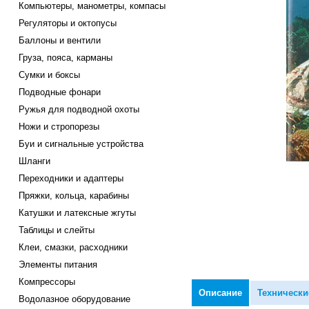
Компьютеры, манометры, компасы
Регуляторы и октопусы
Баллоны и вентили
Груза, пояса, карманы
Сумки и боксы
Подводные фонари
Ружья для подводной охоты
Ножи и стропорезы
Буи и сигнальные устройства
Шланги
Переходники и адаптеры
Пряжки, кольца, карабины
Катушки и латексные жгуты
Таблицы и слейты
Клеи, смазки, расходники
Элементы питания
Компрессоры
Описание
Технически
Водолазное оборудование