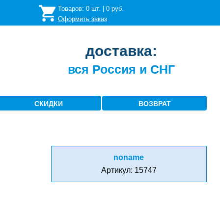
Товаров:
0
шт. |
0
руб.
Оформить заказ
доставка:
вся Россия и СНГ
СКИДКИ
ВОЗВРАТ
noname
Артикул: 15747