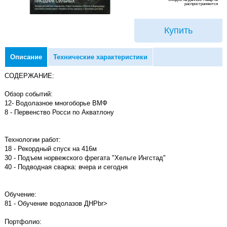
распространяются
Купить
Описание
Технические характеристики
СОДЕРЖАНИЕ:
Обзор событий:
12- Водолазное многоборье ВМФ
8 - Первенство Росси по Акватлону
Технологии работ:
18 - Рекордный спуск на 416м
30 - Подъем норвежского фрегата "Хельге Ингстад"
40 - Подводная сварка: вчера и сегодня
Обучение:
81 - Обучение водолазов ДНРbr>
Портфолио: